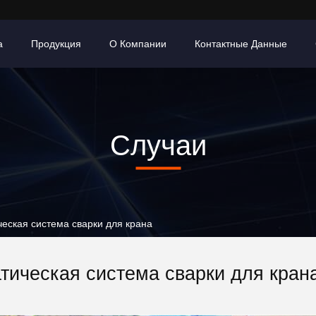
а
Продукция
О Компании
Контактные Данные
Случаи
еская система сварки для крана
тическая система сварки для кран