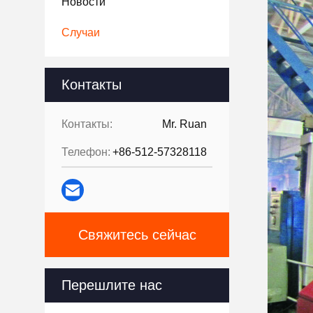
Новости
Случаи
Контакты
Контакты:
Mr. Ruan
Телефон:
+86-512-57328118
Свяжитесь сейчас
Перешлите нас