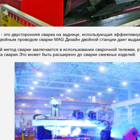
 - это двусторонняя сварка на заднице, использующая эффективну
двойным проводом сварки MAG.Дизайн двойной станции дает выда
 метод сварки заключается в использовании сварочной тележки, ру
а сварки.Это может быть расширено до сварки смежных изделий.