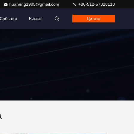
huaheng1995@gmail.com
+86-512-57328118
События
Цитата
Russian
а