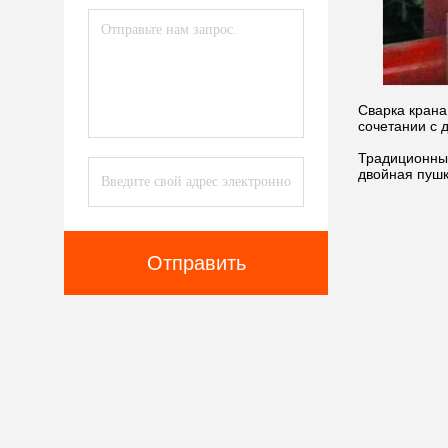
Сварка крана
сочетании с 
Традиционный
двойная пушк
Отправить