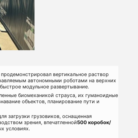
: продемонстрировал вертикальное раствор
управляемым автономными роботами на верхних
 быстрое модульное развертывание.
ленные биомеханикой страуса, их гуманоидные
навание объектов, планирование пути и
ля загрузки грузовиков, оснащенная
одством зрения, впечатленной
500 коробок/
ых условиях.