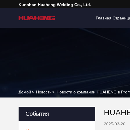
Kunshan Huaheng Welding Co., Ltd.
Главная Страниц
Домой
>
Новости
>
Новости о компании HUAHENG в Pro
HUAHE
События
2025-03-20