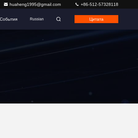
huaheng1995@gmail.com
+86-512-57328118
События
Цитата
Russian