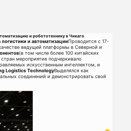
томатизацию и робототехнику в Чикаго
логистики и автоматизации
Проводится с 17-
 качестве ведущей платформы в Северной и
понентов
(в том числе более 100 китайских
5 стран мероприятие подчеркивало
правляемых искусственным интеллектом, и
g Logistics Technology
Выделялся как
бальных соединений и демонстрировать свой