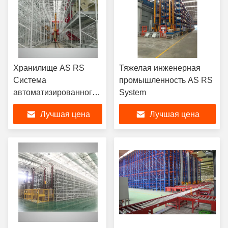
Хранилище AS RS
Тяжелая инженерная
Система
промышленность AS RS
автоматизированного
System
хранения и извлечения
Лучшая цена
Лучшая цена
Система простая
работа