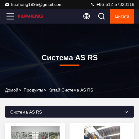
huaheng1995@gmail.com
+86-512-57328118
Цитата
Система AS RS
Домой
>
Продукты
>
Китай Система AS RS
Система AS RS