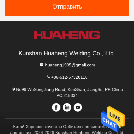
Отправить
Kunshan Huaheng Welding Co., Ltd.
huaheng1995@gmail.com
+86-512-57328118
No99 WuSongJiang Road, KunShan, JiangSu, PR.China
PC.215334
Китай Хорошее качество Орбитальная система сварки
Доставщик. 2024-2026 Kunshan Huaheng Welding Co., Ltd.