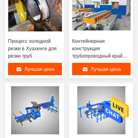
Процесс холодной
Контейнерная
резки в Хуахенге для
конструкция
резки труб
трубопроводный край
подготовка машины
Лучшая цена
Лучшая цена
Рабочая станция
высокая эффективность