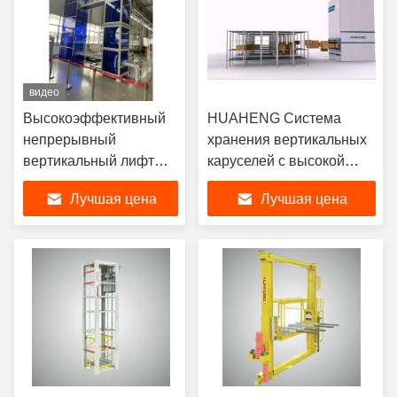
видео
Высокоэффективный
HUAHENG Система
непрерывный
хранения вертикальных
вертикальный лифт
каруселей с высокой
Huawei
плотностью
Лучшая цена
Лучшая цена