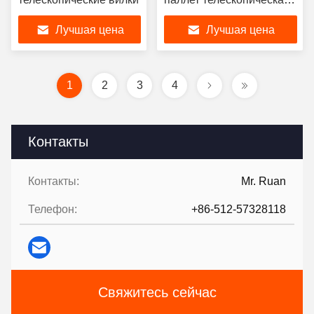
вилка 1000 ~ 3000 мм
Лучшая цена
Лучшая цена
длина
1
2
3
4
Контакты
Контакты:
Mr. Ruan
Телефон:
+86-512-57328118
Свяжитесь сейчас