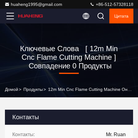
huaheng1995@gmail.com
+86-512-57328118
Цитата
Ключевые Слова [ 12m Min
Cnc Flame Cutting Machine ]
Совпадение 0 Продукты
Домой
>
Продукты
>
12m Min Cnc Flame Cutting Machine Онлайн Производитель
Контакты
Контакты:
Mr. Ruan