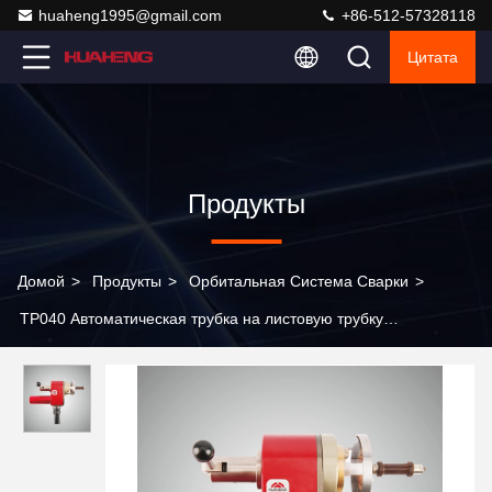
huaheng1995@gmail.com
+86-512-57328118
Цитата
Продукты
Домой
>
Продукты
>
Орбитальная Система Сварки
>
TP040 Автоматическая трубка на листовую трубку
Орбитальная сварочная головка Легкая масса