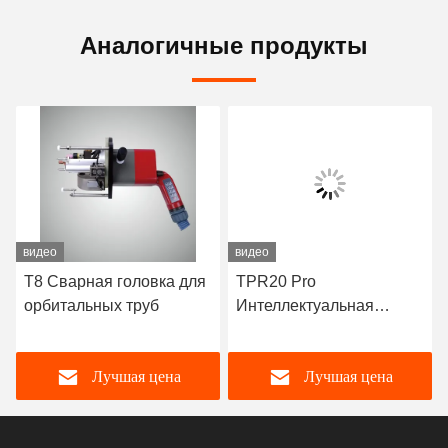
Аналогичные продукты
видео
видео
T8 Сварная головка для
TPR20 Pro
орбитальных труб
Интеллектуальная
система сварки трубных
листов для труб D8mm ~
Лучшая цена
Лучшая цена
110mm