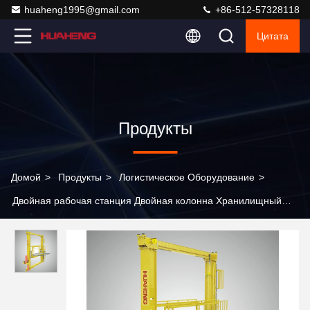
huaheng1995@gmail.com
+86-512-57328118
Цитата
Продукты
Домой
>
Продукты
>
Логистическое Оборудование
>
Двойная рабочая станция Двойная колонна Хранилищный
кран для поддонов