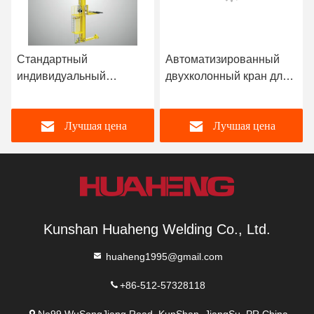
Стандартный
Автоматизированный
индивидуальный
двухколонный кран для
одноколонный один
сборки поддонов
глубокий пластиновый
Лучшая цена
Лучшая цена
палетный кран
Kunshan Huaheng Welding Co., Ltd.
huaheng1995@gmail.com
+86-512-57328118