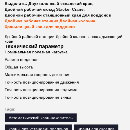
Выделить:
Двухколонный складский кран
,
Двойной рабочий склад Stacker Crane
,
Двойной рабочий станционный кран для поддонов
Двойная рабочая станция Двойная колонна
Хранилищный кран для поддонов
Двойной рабочий станции Двойной колонны накладывающий
кран
Технический параметр
Номинальная полезная нагрузка
Размер поддонов
Общая высота
Максимальная скорость движения
Точность позиционирования движения
Точность позиционирования подъема
Точность позиционирования вилки
Tags:
Автоматический кран-накопитель
краны для установки поддонов
краны для складов