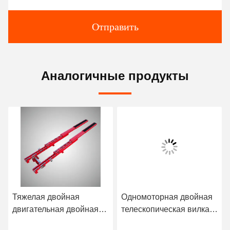
Отправить
Аналогичные продукты
Тяжелая двойная
Одномоторная двойная
двигательная двойная
телескопическая вилка
глубокая
для грузов весом 150-