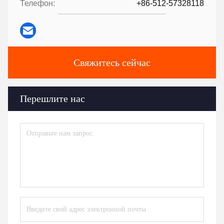
Телефон:
+86-512-57328118
Свяжитесь сейчас
Перешлите нас