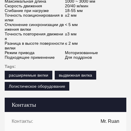
Максимальная длина
1000 ~ 3000 мм
Скорость движения
20/40 м/мин
Сгибание при нагрузке
18-55 мм
Точность позиционирования в
±2 мм
илки
Отклонение синхронизации дв
< 5 мм
ижения вилки
Точность повторения движени
±3 мм
я
Разница в высоте поверхности
≤ 2 мм
вилки
Режим привода
Моторизованные
Подходящее применение
Для поддонов
Tags:
расширяемые вилки
выдвижная вилка
Логистическое оборудование
Контакты
Контакты:
Mr. Ruan