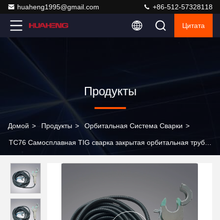
huaheng1995@gmail.com
+86-512-57328118
Цитата
Продукты
Домой
>
Продукты
>
Орбитальная Система Сварки
>
TC76 Самосплавная TIG сварка закрытая орбитальная трубка
сварная головка