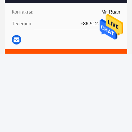
Контакты:
Mr. Ruan
Телефон:
+86-512-57328118
Свяжитесь сейчас
Перешлите нас