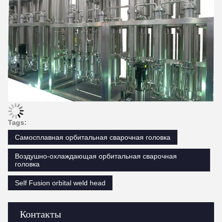
Tags:
Самосплавная орбитальная сварочная головка
Воздушно-охлаждающая орбитальная сварочная
головка
Self Fusion orbital weld head
Контакты