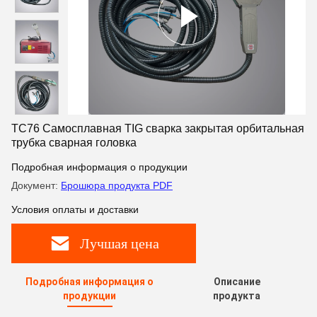
TC76 Самосплавная TIG сварка закрытая орбитальная
трубка сварная головка
Подробная информация о продукции
Документ:
Брошюра продукта PDF
Условия оплаты и доставки
Лучшая цена
Подробная информация о
Описание
продукции
продукта