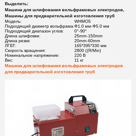
Выделить:
Машина для шлифования вольфрамовых электродов
,
Машины для предварительной изготовления труб
Модель:
WHMO5
Подходящий диаметр вольфрама:
Ф1.0 мм-Ф5.0 мм
Подходящий диапазон углов:
0°-90°
Длина шлифовки:
25mm-150mm
Длина резки:
20mm-60mm
ЛГБТ:
165*395*330 мм
Скорость вращения:
2800 ((R/Min)
Номинальное напряжение:
220 В
Вес:
11 кг
Машина для шлифования вольфрамовых электродов
для предварительной изготовления труб