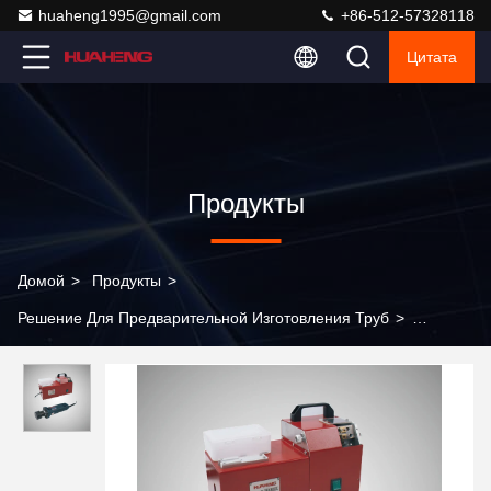
huaheng1995@gmail.com
+86-512-57328118
Цитата
Продукты
Домой
>
Продукты
>
Решение Для Предварительной Изготовления Труб
>
Машина для шлифования вольфрамовых электродов для
предварительной изготовления труб