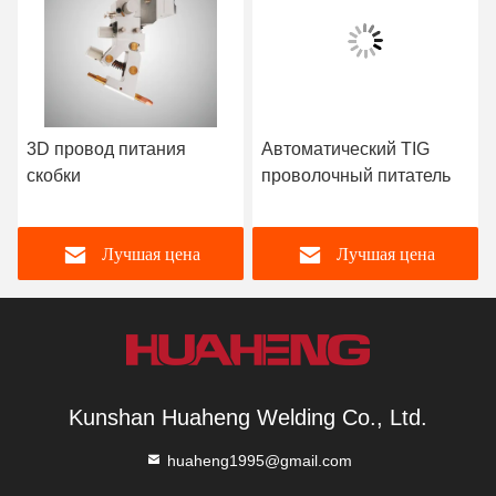
3D провод питания
Автоматический TIG
скобки
проволочный питатель
Лучшая цена
Лучшая цена
Kunshan Huaheng Welding Co., Ltd.
huaheng1995@gmail.com