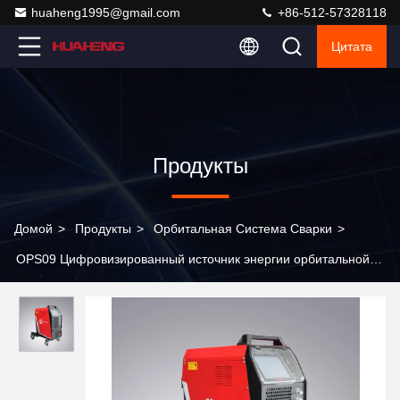
huaheng1995@gmail.com
+86-512-57328118
Цитата
Продукты
Домой
>
Продукты
>
Орбитальная Система Сварки
>
OPS09 Цифровизированный источник энергии орбитальной
сварки