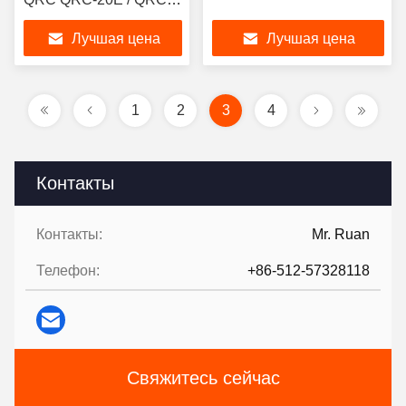
40E / QRC-80E
Лучшая цена
Лучшая цена
1
2
3
4
Контакты
Контакты:
Mr. Ruan
Телефон:
+86-512-57328118
Свяжитесь сейчас