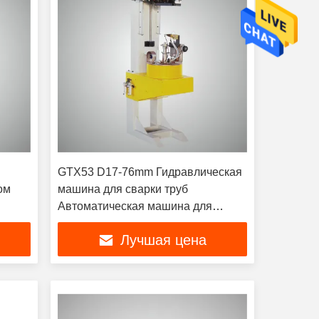
GTX53 D17-76mm Гидравлическая
ом
машина для сварки труб
Автоматическая машина для
сварки труб
Лучшая цена