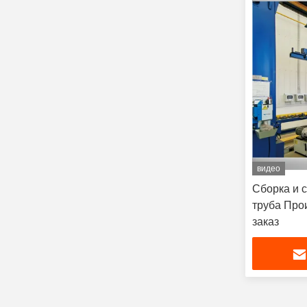
видео
Сборка и 
труба Про
заказ