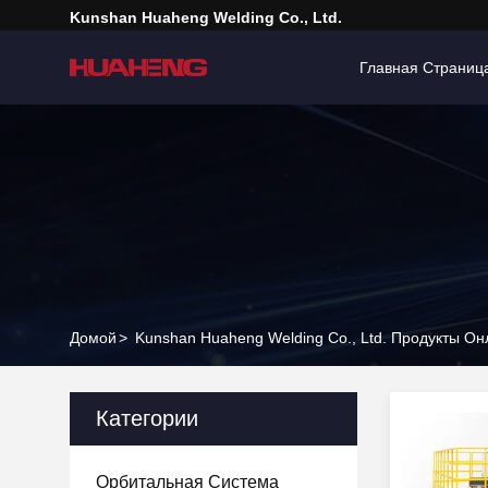
Kunshan Huaheng Welding Co., Ltd.
Главная Страниц
Домой
>
Kunshan Huaheng Welding Co., Ltd. Продукты О
Категории
Орбитальная Система