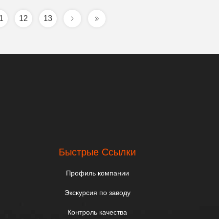
1
12
13
Быстрые Ссылки
Профиль компании
Экскурсия по заводу
Контроль качества