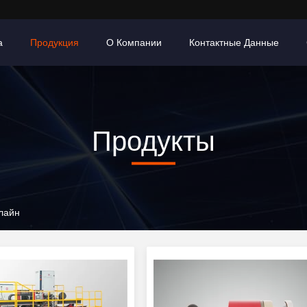
а
Продукция
О Компании
Контактные Данные
Продукты
нлайн