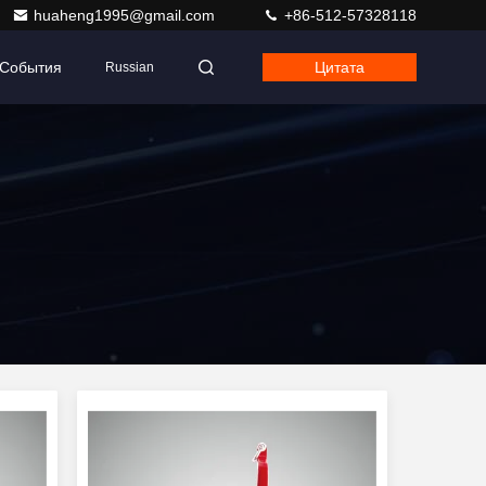
huaheng1995@gmail.com
+86-512-57328118
События
Цитата
Russian