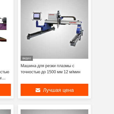
видео
Машина для резки плазмы с
остью
точностью до 1500 мм 12 м/мин
м
Лучшая цена