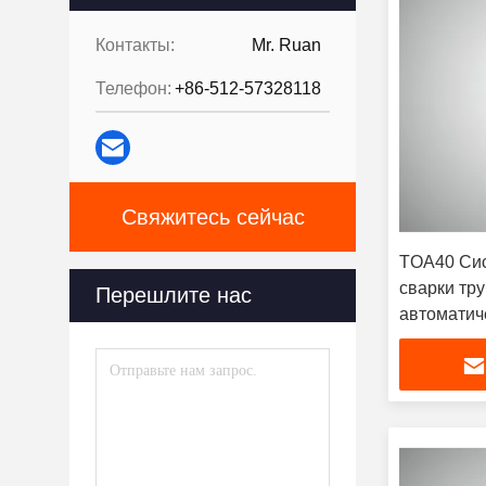
Контакты:
Mr. Ruan
Телефон:
+86-512-57328118
Свяжитесь сейчас
TOA40 Сис
сварки тру
Перешлите нас
автоматич