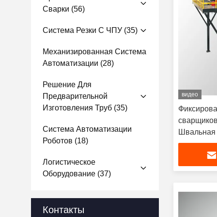
Сварки
(56)
Система Резки С ЧПУ
(35)
Механизированная Система
Автоматизации
(28)
Решение Для
видео
Предварительной
Изготовления Труб
(35)
Фиксирова
сварщиков
Система Автоматизации
Швальная 
Роботов
(18)
производи
Логистическое
Оборудование
(37)
Контакты