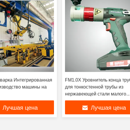
сварка Интегрированная
FM1.0X Уровнитель конца тр
изводство машины на
для тонкостенной трубы из
нержавеющей стали малого
диаметра
Лучшая цена
Лучшая цена