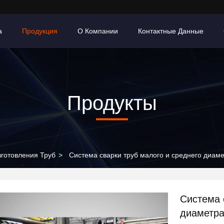
а
Продукция
О Компании
Контактные Данные
Продукты
готовления Труб
>
Система сварки труб малого и среднего диаме
Система 
диаметра