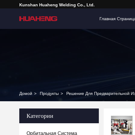
Kunshan Huaheng Welding Co., Ltd.
Главная Страниц
Домой
>
Продукты
>
Решение Для Предварительной Из
Категории
Орбитальная Система