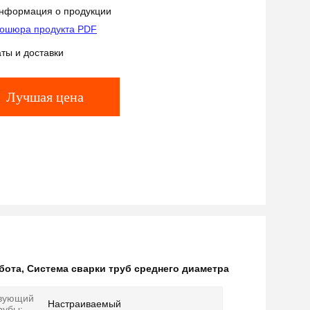
нформация о продукции
ошюра продукта PDF
ты и доставки
Лучшая цена
бота
,
Система сварки труб среднего диаметра
твующий
Настраиваемый
рубы: