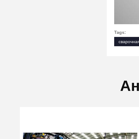
Tags:
сварочна
Ан