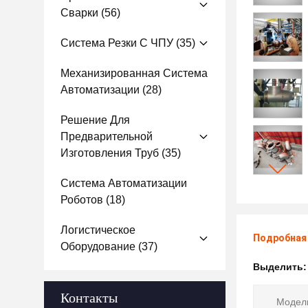
Сварки
(56)
Система Резки С ЧПУ
(35)
Механизированная Система
Автоматизации
(28)
Решение Для
Предварительной
Изготовления Труб
(35)
Система Автоматизации
Роботов
(18)
Логистическое
Подробная
Оборудование
(37)
Выделить
Контакты
Модел