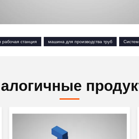
я рабочая станция
машина для производства труб
Систем
алогичные проду