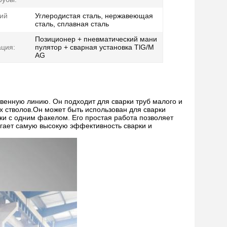
ий
Углеродистая сталь, нержавеющая
сталь, сплавная сталь
Позиционер + пневматический мани
ция:
пулятор + сварная установка TlG/M
AG
твенную линию. Он подходит для сварки труб малого и
ых стволов.Он может быть использован для сварки
и с одним факелом. Его простая работа позволяет
гает самую высокую эффективность сварки и